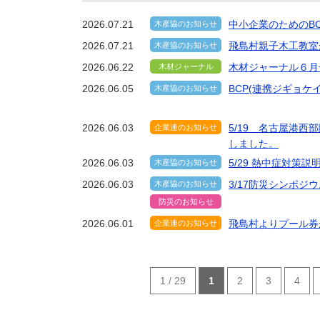
2026.07.21
中小企業のためのB
木産協のお知らせ
2026.07.21
飛島村親子木工教室
木産協のお知らせ
2026.06.22
木材ジャーナル６月
木材ジャーナル
2026.06.05
BCP(連携ジギョ
木産協のお知らせ
未分類
2026.06.03
5/19 名古屋港
企業連のお知らせ
しました。
2026.06.03
5/29 熱中症対策
木産協のお知らせ
2026.06.03
3/17防災シンポ
木産協のお知らせ
防災のお知らせ
2026.06.01
飛島村よりプール券
企業連のお知らせ
1 / 29
1
2
3
4