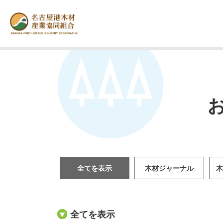
全てを表示
木材ジャーナル
木
全てを表示