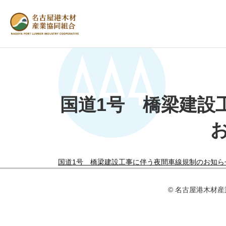
国道1号 橋梁建設
国道1号 橋梁建設工事に伴う夜間車線規制のお知ら
© 名古屋港⽊材産業協同