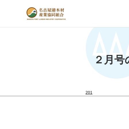
２月号
201