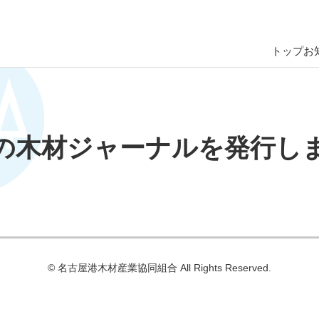
トップ
お
の木材ジャーナルを発行し
© 名古屋港⽊材産業協同組合 All Rights Reserved.