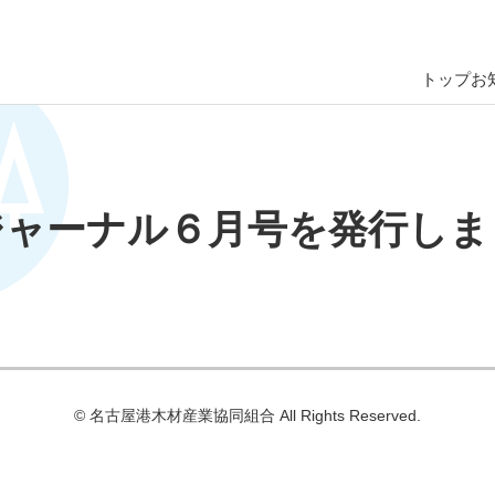
トップ
お
ジャーナル６月号を発行しま
© 名古屋港⽊材産業協同組合 All Rights Reserved.