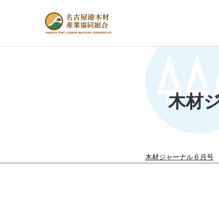
木材
木材ジャーナル６月号