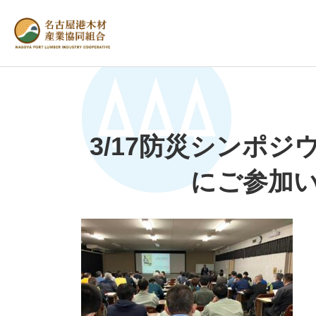
3/17防災シンポ
にご参加