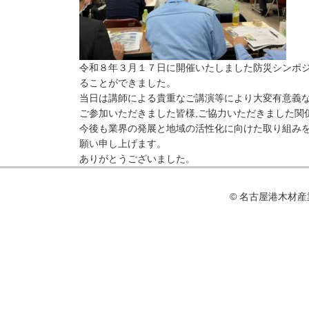
令和８年３月１７日に開催いたしました防災シンポ
ることができました。
当日は講師による貴重なご講演等により大変有意義
ご参加いただきました皆様,ご協力いただきました関
今後も業界の発展と地域の活性化に向けた取り組み
願い申し上げます。
ありがとうございました。
© 名古屋港⽊材産業協同