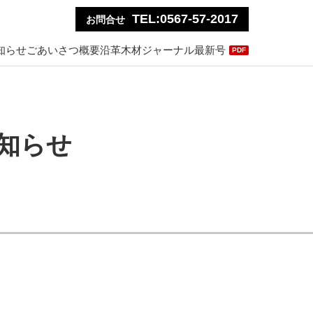
TEL:0567-57-2017
お問合せ
知らせ
ごあいさつ
概要
沿革
木材ジャーナル最新号
PDF
知らせ