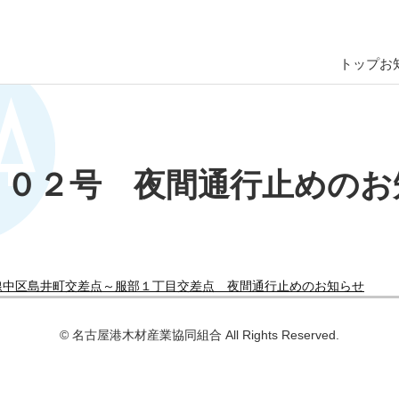
トップ
お
３０２号 夜間通行止めのお
線中区島井町交差点～服部１丁目交差点 夜間通行止めのお知らせ
© 名古屋港⽊材産業協同組合 All Rights Reserved.