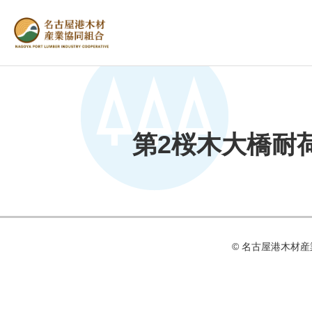
第2桜木大橋耐
© 名古屋港⽊材産業協同