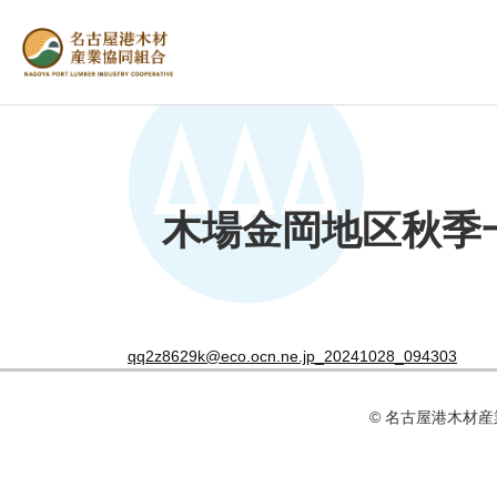
木場金岡地区秋季
qq2z8629k@eco.ocn.ne.jp_20241028_094303
© 名古屋港⽊材産業協同