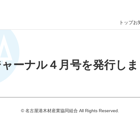
トップ
お
ジャーナル４月号を発行しま
© 名古屋港⽊材産業協同組合 All Rights Reserved.