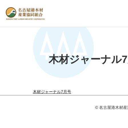
木材ジャーナル
木材ジャーナル7月号
© 名古屋港⽊材産業協同